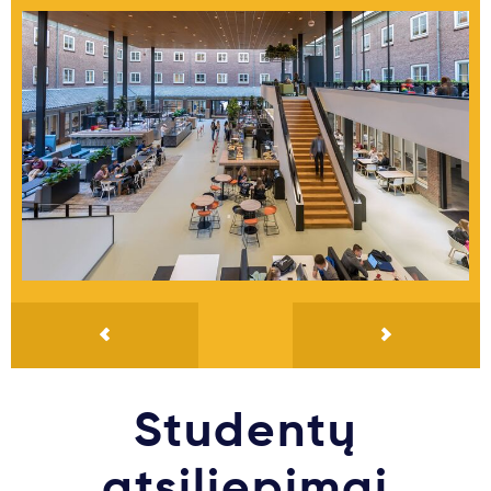
Studentų
atsiliepimai