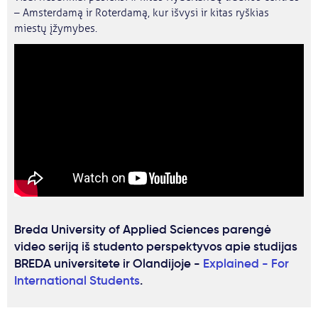
– Amsterdamą ir Roterdamą, kur išvysi ir kitas ryškias
miestų įžymybes.
Breda University of Applied Sciences parengė
video seriją iš studento perspektyvos apie studijas
BREDA universitete ir Olandijoje -
Explained - For
International Students
.