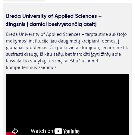
Breda University of Applied Sciences –
žingsnis į darniai besivystančią ateitį
Breda University of Applied Sciences – tarptautinė aukštojo
mokymosi institucija, jau daug metų kreipianti dėmesį į
globalias problemas. Čia puiki vieta studijuoti, jei nori ne tik
susirasti draugų iš kitų šalių, bet ir trokšti įgyti žinių apie
laisvalaikio vadybą, turizmą, viešbučius ir net
kompiuterinius žaidimus.