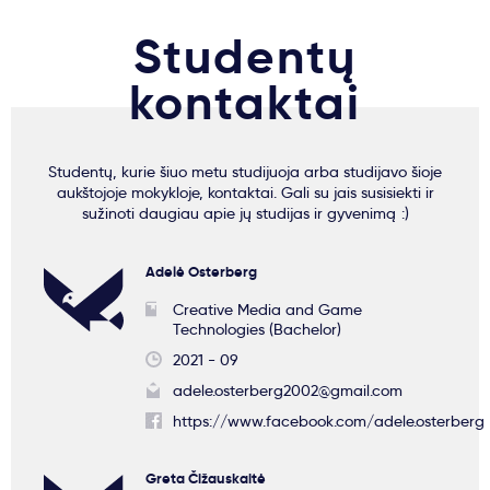
Studentų
kontaktai
Studentų, kurie šiuo metu studijuoja arba studijavo šioje
aukštojoje mokykloje, kontaktai. Gali su jais susisiekti ir
sužinoti daugiau apie jų studijas ir gyvenimą :)
Adelė Osterberg
Creative Media and Game
Technologies (Bachelor)
2021 - 09
adele.osterberg2002@gmail.com
https://www.facebook.com/adele.osterberg
Greta Čižauskaitė