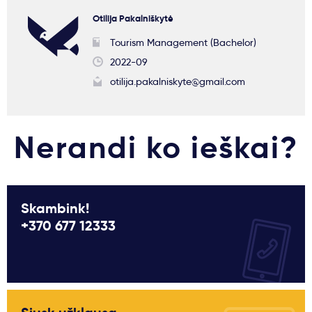
Otilija Pakalniškytė
Tourism Management (Bachelor)
2022-09
otilija.pakalniskyte@gmail.com
Nerandi ko ieškai?
Skambink!
+370 677 12333