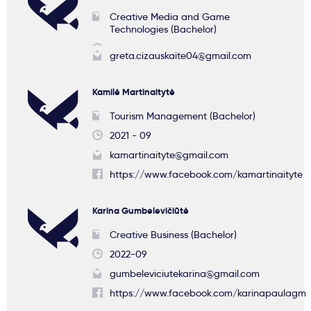
Creative Media and Game
Technologies (Bachelor)
greta.cizauskaite04@gmail.com
Kamilė Martinaitytė
Tourism Management (Bachelor)
2021 - 09
kamartinaityte@gmail.com
https://www.facebook.com/kamartinaityte
Karina Gumbelevičiūtė
Creative Business (Bachelor)
2022-09
gumbeleviciutekarina@gmail.com
https://www.facebook.com/karinapaulagm