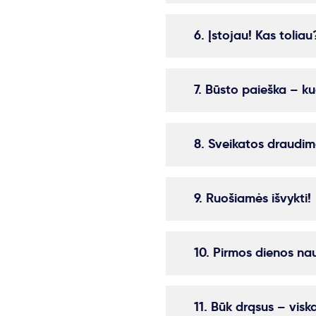
6. Įstojau! Kas toliau
7. Būsto paieška – ku
8. Sveikatos draudim
9. Ruošiamės išvykti!
10. Pirmos dienos nau
11. Būk drąsus – visk