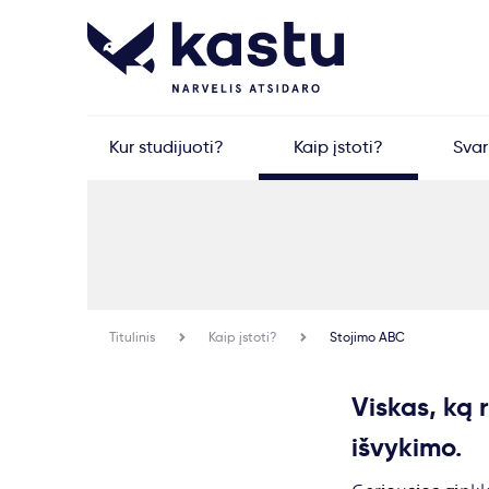
Kur studijuoti?
Kaip įstoti?
Sva
Titulinis
Kaip įstoti?
Stojimo ABC
Viskas, ką r
išvykimo.