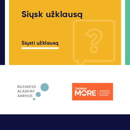
Siųsk užklausą
Siųsti užklausą