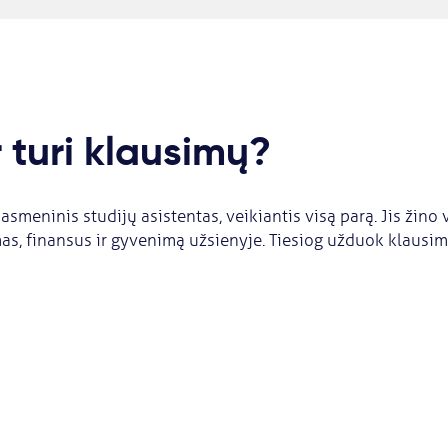
r turi klausimų?
asmeninis studijų asistentas, veikiantis visą parą. Jis žino 
as, finansus ir gyvenimą užsienyje. Tiesiog užduok klausim