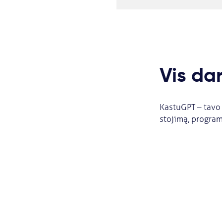
Vis da
KastuGPT – tavo 
stojimą, program