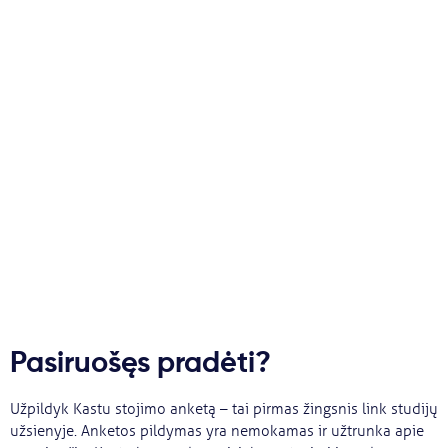
Pasiruošęs pradėti?
Užpildyk Kastu stojimo anketą – tai pirmas žingsnis link studijų
užsienyje. Anketos pildymas yra nemokamas ir užtrunka apie