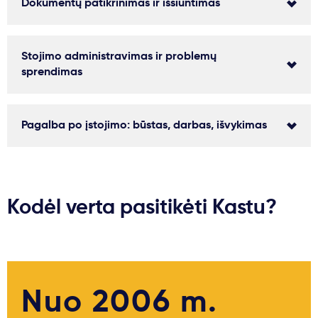
Dokumentų patikrinimas ir išsiuntimas
Stojimo administravimas ir problemų
sprendimas
Pagalba po įstojimo: būstas, darbas, išvykimas
Kodėl verta pasitikėti Kastu?
Nuo 2006 m.