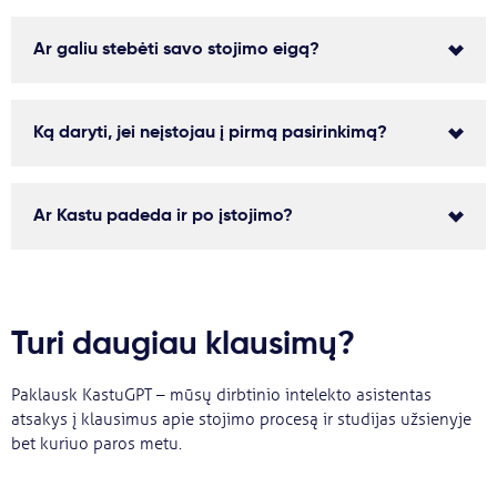
Ar galiu stebėti savo stojimo eigą?
Ką daryti, jei neįstojau į pirmą pasirinkimą?
Ar Kastu padeda ir po įstojimo?
Turi daugiau klausimų?
Paklausk KastuGPT – mūsų dirbtinio intelekto asistentas
atsakys į klausimus apie stojimo procesą ir studijas užsienyje
bet kuriuo paros metu.