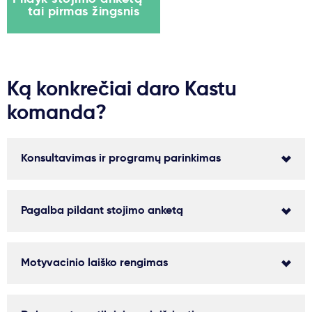
tai pirmas žingsnis
Ką konkrečiai daro Kastu
komanda?
Konsultavimas ir programų parinkimas
Pagalba pildant stojimo anketą
Motyvacinio laiško rengimas