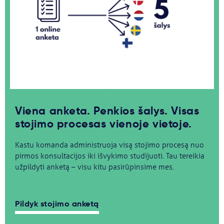
Svarbu
Paslaugos
Kodėl Kastu?
Naujienos
Viena anketa. Penkios šalys. Visas
stojimo procesas vienoje vietoje.
Kastu komanda administruoja visą stojimo procesą nuo
pirmos konsultacijos iki išvykimo studijuoti. Tau tereikia
užpildyti anketą – visu kitu pasirūpinsime mes.
Pildyk stojimo anketą