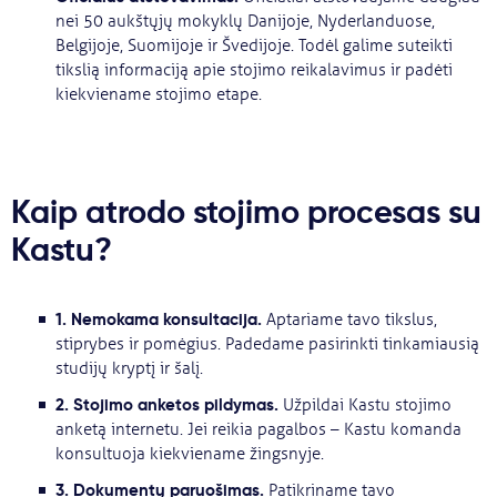
nei 50 aukštųjų mokyklų Danijoje, Nyderlanduose,
Belgijoje, Suomijoje ir Švedijoje. Todėl galime suteikti
tikslią informaciją apie stojimo reikalavimus ir padėti
kiekviename stojimo etape.
Kaip atrodo stojimo procesas su
Kastu?
1. Nemokama konsultacija.
Aptariame tavo tikslus,
stiprybes ir pomėgius. Padedame pasirinkti tinkamiausią
studijų kryptį ir šalį.
2. Stojimo anketos pildymas.
Užpildai Kastu stojimo
anketą internetu. Jei reikia pagalbos – Kastu komanda
konsultuoja kiekviename žingsnyje.
3. Dokumentų paruošimas.
Patikriname tavo