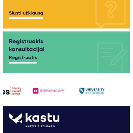
Siųsti užklausą
Registruokis
konsultacijai
Registruotis