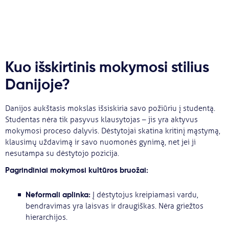
Kuo išskirtinis mokymosi stilius
Danijoje?
Danijos aukštasis mokslas išsiskiria savo požiūriu į studentą.
Studentas nėra tik pasyvus klausytojas – jis yra aktyvus
mokymosi proceso dalyvis. Dėstytojai skatina kritinį mąstymą,
klausimų uždavimą ir savo nuomonės gynimą, net jei ji
nesutampa su dėstytojo pozicija.
Pagrindiniai mokymosi kultūros bruožai:
Neformali aplinka:
Į dėstytojus kreipiamasi vardu,
bendravimas yra laisvas ir draugiškas. Nėra griežtos
hierarchijos.