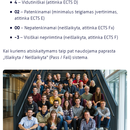
4
– Vidutiniškai (atitinka ECTS D)
02
– Patenkinamai (minimalus teigiamas įvertinimas,
atitinka ECTS E)
00
– Nepatenkinamai (neišlaikyta, atitinka ECTS Fx)
-3
– Visiškai nepriimtina (neišlaikyta, atitinka ECTS F)
Kai kuriems atsiskaitymams taip pat naudojama paprasta
„Išlaikyta / Neišlaikyta" (Pass / Fail) sistema.