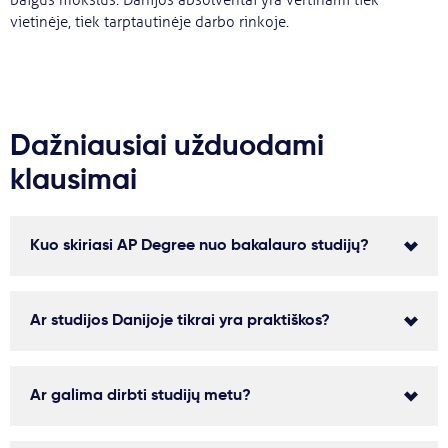
baigus mokslus. Danijos absolventai yra vertinami tiek
vietinėje, tiek tarptautinėje darbo rinkoje.
Dažniausiai užduodami
klausimai
Kuo skiriasi AP Degree nuo bakalauro studijų?
Ar studijos Danijoje tikrai yra praktiškos?
Ar galima dirbti studijų metu?