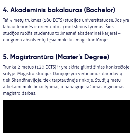
4. Akademinis bakalauras (Bachelor)
Tai 3 metų trukmės (180 ECTS) studijos universitetuose. Jos yra
labiau teorinės ir orientuotos į mokslinius tyrimus. Šios
studijos ruošia studentus tolimesnei akademinei karjerai –
dauguma absolventų tęsia mokslus magistrantūroje.
5. Magistrantūra (Master's Degree)
Trunka 2 metus (120 ECTS) ir yra skirta gilinti žinias konkrečioje
srityje. Magistro studijos Danijoje yra vertinamos darbdavių
tiek Skandinavijoje, tiek tarptautinėje rinkoje. Studijų metu
atliekami moksliniai tyrimai, o pabaigoje rašomas ir ginamas
magistro darbas.