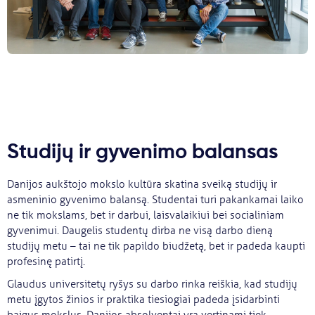
Studijų ir gyvenimo balansas
Danijos aukštojo mokslo kultūra skatina sveiką studijų ir
asmeninio gyvenimo balansą. Studentai turi pakankamai laiko
ne tik mokslams, bet ir darbui, laisvalaikiui bei socialiniam
gyvenimui. Daugelis studentų dirba ne visą darbo dieną
studijų metu – tai ne tik papildo biudžetą, bet ir padeda kaupti
profesinę patirtį.
Glaudus universitetų ryšys su darbo rinka reiškia, kad studijų
metu įgytos žinios ir praktika tiesiogiai padeda įsidarbinti