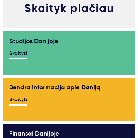
Skaityk plačiau
Studijos Danijoje
Skaityti
Bendra informacija apie Daniją
Skaityti
Finansai Danijoje