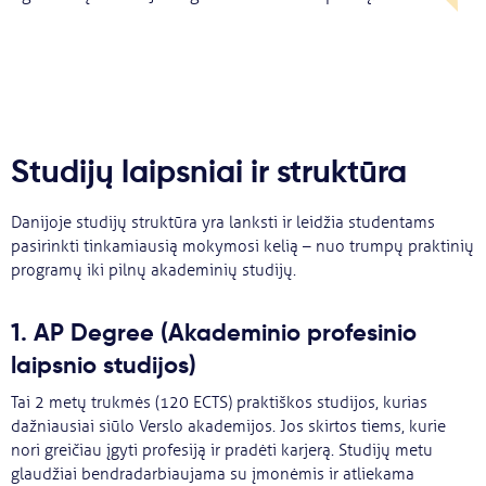
Studijų laipsniai ir struktūra
Danijoje studijų struktūra yra lanksti ir leidžia studentams
pasirinkti tinkamiausią mokymosi kelią – nuo trumpų praktinių
programų iki pilnų akademinių studijų.
1. AP Degree (Akademinio profesinio
laipsnio studijos)
Tai 2 metų trukmės (120 ECTS) praktiškos studijos, kurias
dažniausiai siūlo Verslo akademijos. Jos skirtos tiems, kurie
nori greičiau įgyti profesiją ir pradėti karjerą. Studijų metu
glaudžiai bendradarbiaujama su įmonėmis ir atliekama