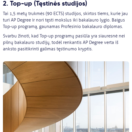
2. Top-up (Tęstinės studijos)
Tai 1,5 metų trukmės (90 ECTS) studijos, skirtos tiems, kurie jau
turi AP Degree ir nori tęsti mokslus iki bakalauro lygio. Baigus
Top-up programą, gaunamas Profesinio bakalauro diplomas.
Svarbu žinoti, kad Top-up programų pasiūla yra siauresnė nei
pilnų bakalauro studijų, todėl renkantis AP Degree verta iš
anksto pasitikrinti galimas tęstinumo kryptis.