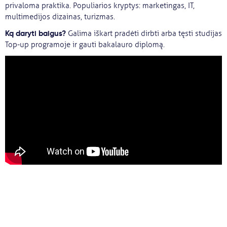
privaloma praktika. Populiarios kryptys: marketingas, IT,
multimedijos dizainas, turizmas.
Ką daryti baigus?
Galima iškart pradėti dirbti arba tęsti studijas
Top-up programoje ir gauti bakalauro diplomą.