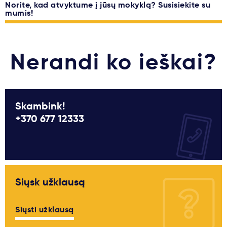
Norite, kad atvyktume į jūsų mokyklą? Susisiekite su
mumis!
Nerandi ko ieškai?
Skambink!
+370 677 12333
Siųsk užklausą
Siųsti užklausą