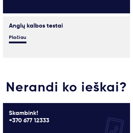
Anglų kalbos testai
Plačiau
Nerandi ko ieškai?
Skambink!
+370 677 12333