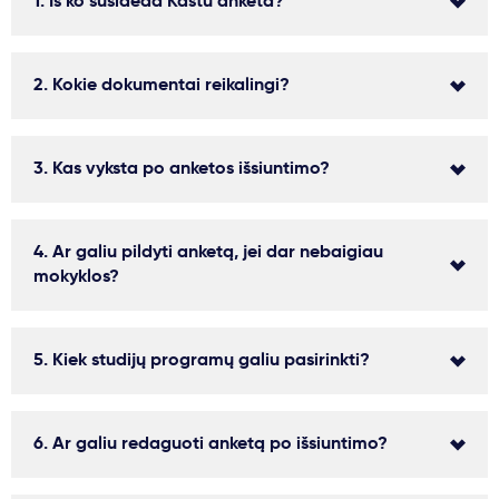
1. Iš ko susideda Kastu anketa?
2. Kokie dokumentai reikalingi?
3. Kas vyksta po anketos išsiuntimo?
4. Ar galiu pildyti anketą, jei dar nebaigiau
mokyklos?
5. Kiek studijų programų galiu pasirinkti?
6. Ar galiu redaguoti anketą po išsiuntimo?