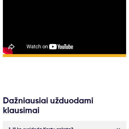
Dažniausiai užduodami
klausimai