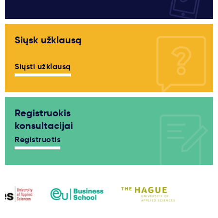
Siųsk užklausą
Siųsti užklausą
Registruokis
konsultacijai
Registruotis