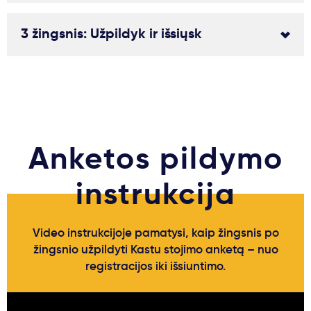
3 žingsnis: Užpildyk ir išsiųsk
Anketos pildymo
instrukcija
Video instrukcijoje pamatysi, kaip žingsnis po
žingsnio užpildyti Kastu stojimo anketą – nuo
registracijos iki išsiuntimo.