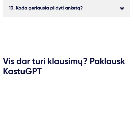
13. Kada geriausia pildyti anketą?
Vis dar turi klausimų? Paklausk
KastuGPT