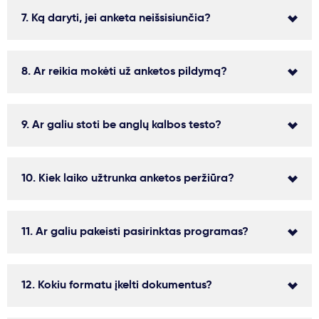
7. Ką daryti, jei anketa neišsisiunčia?
8. Ar reikia mokėti už anketos pildymą?
9. Ar galiu stoti be anglų kalbos testo?
10. Kiek laiko užtrunka anketos peržiūra?
11. Ar galiu pakeisti pasirinktas programas?
12. Kokiu formatu įkelti dokumentus?