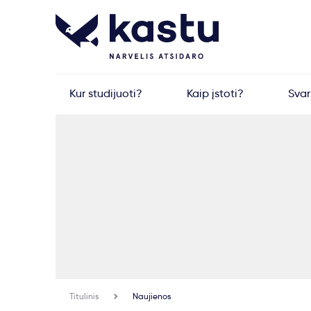
Kur studijuoti?
Kaip įstoti?
Sva
Titulinis
Naujienos