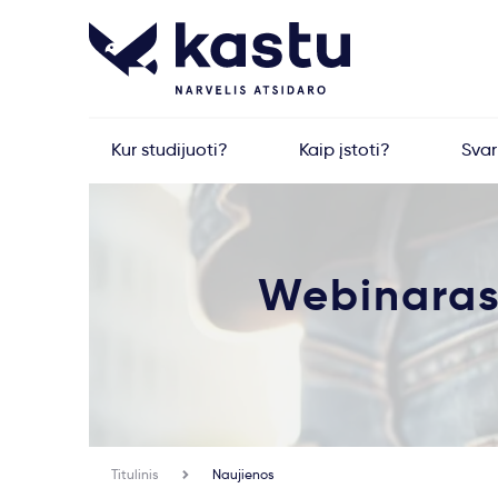
Kur studijuoti?
Kaip įstoti?
Sva
Webinaras 
Titulinis
Naujienos