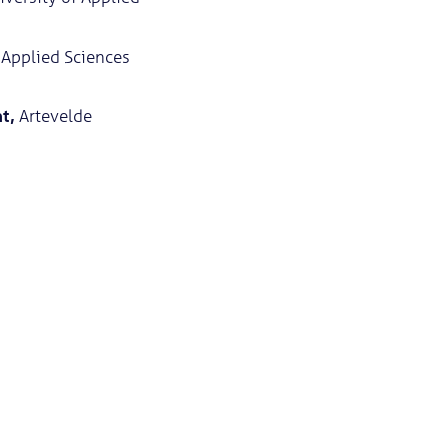
 Applied Sciences
nt
,
Artevelde