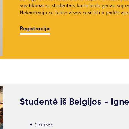
susitikimai su studentais, kurie leido geriau supra
Nekantrauju su Jumis visais susitikti ir padėti aps
Registracija
Studentė iš Belgijos - Ign
1 kursas