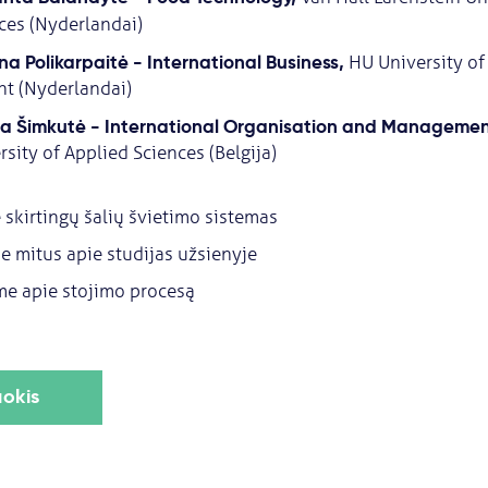
ces
(Nyderlandai)
na Polikarpaitė - International Business,
HU University of
ht (Nyderlandai)
a Šimkutė -
International Organisation and Manageme
rsity of Applied Sciences (Belgija)
 skirtingų šalių švietimo sistemas
e mitus apie studijas užsienyje
e apie stojimo procesą
uokis