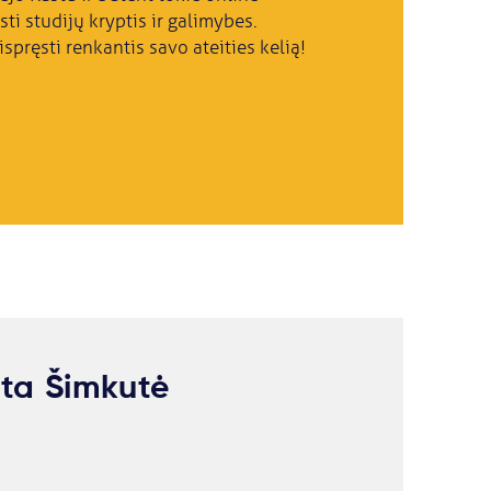
sti studijų kryptis ir galimybes.
ispręsti renkantis savo ateities kelią!
eta Šimkutė