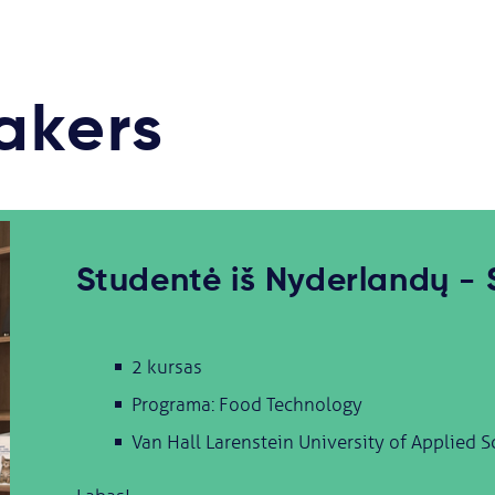
akers
Studentė iš Nyderlandų -
2 kursas
Programa: Food Technology
Van Hall Larenstein University of Applied S