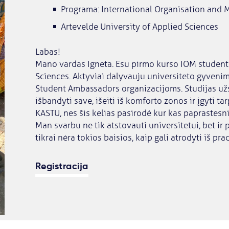
Programa: International Organisation and
Artevelde University of Applied Sciences
Labas!
Mano vardas Igneta. Esu pirmo kurso IOM studentė
Sciences. Aktyviai dalyvauju universiteto gyvenim
Student Ambassadors organizacijoms. Studijas užs
išbandyti save, išeiti iš komforto zonos ir įgyti tar
KASTU, nes šis kelias pasirodė kur kas paprastesnis
Man svarbu ne tik atstovauti universitetui, bet ir 
tikrai nėra tokios baisios, kaip gali atrodyti iš pra
Registracija