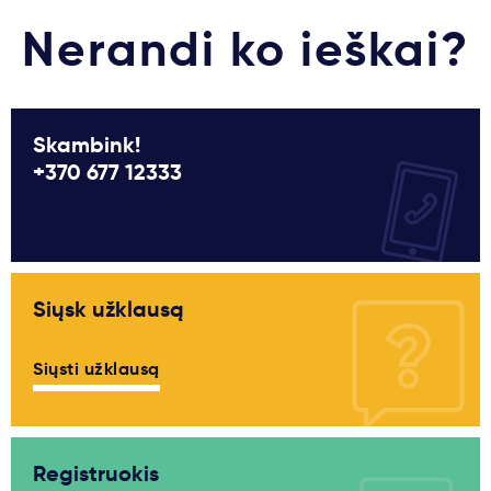
Nerandi ko ieškai?
Skambink!
+370 677 12333
Siųsk užklausą
Siųsti užklausą
Registruokis