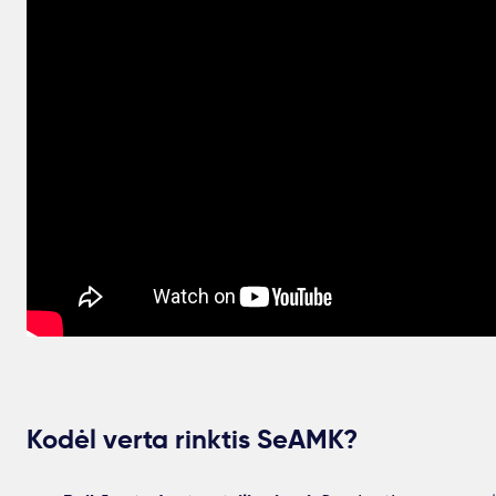
Kodėl verta rinktis SeAMK?