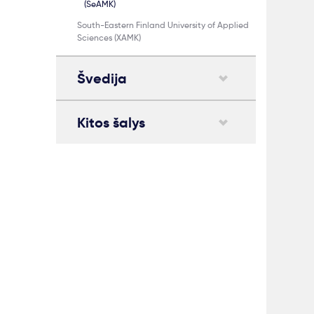
(SeAMK)
South-Eastern Finland University of Applied
Sciences (XAMK)
Švedija
Kitos šalys