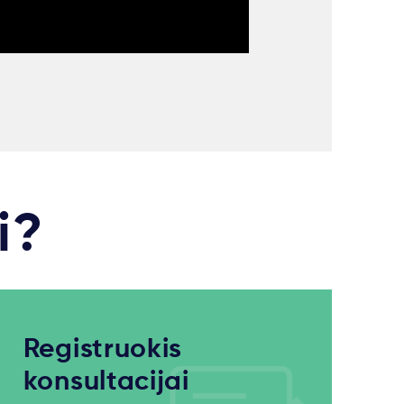
i?
Registruokis
konsultacijai