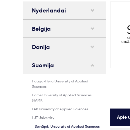
Nyderlandai
Belgija
Danija
Suomija
Haaga-Helia University of Applied
Sciences
Häme University of Applied Sciences
(HAMK)
LAB University of Applied Sciences
Apie u
LUT University
Seinäjoki University of Applied Sciences