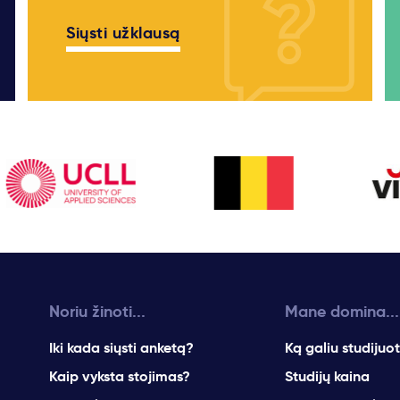
Siųsti užklausą
Noriu žinoti...
Mane domina...
Iki kada siųsti anketą?
Ką galiu studijuot
Kaip vyksta stojimas?
Studijų kaina