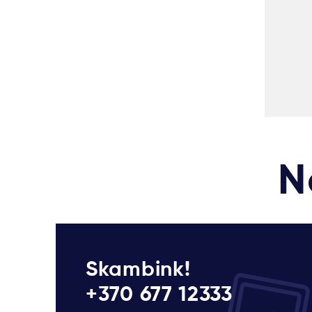
N
Skambink!
+370 677 12333