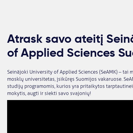
Atrask savo ateitį Sein
of Applied Sciences Su
Seinäjoki University of Applied Sciences (SeAMK) – tai
mosklų universitetas, įsikūręs Suomijos vakaruose. Se
studijų programomis, kurios yra pritaikytos tarptautinei 
mokytis, augti ir siekti savo svajonių!