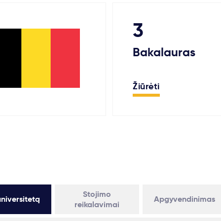
3
Bakalauras
Žiūrėti
Stojimo
niversitetą
Apgyvendinimas
reikalavimai