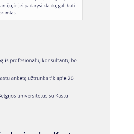
antijų, ir jei padarysi klaidų, gali būti
riimtas.
ą iš profesionalių konsultantų be
Kastu anketą užtrunka tik apie 20
elgijos universitetus su Kastu