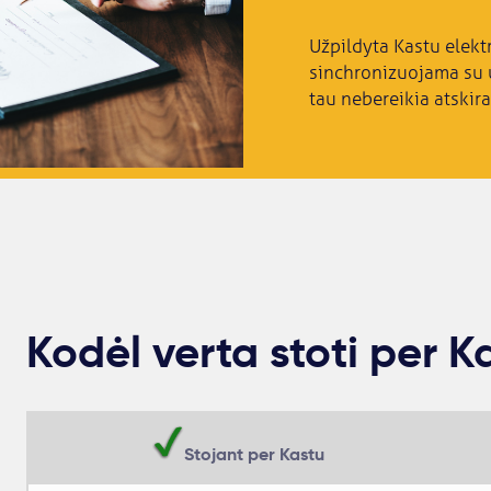
Užpildyta Kastu elekt
sinchronizuojama su u
tau nebereikia atskira
Kodėl verta stoti per K
Stojant per Kastu