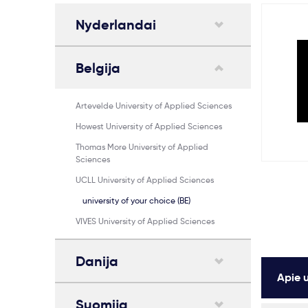
Nyderlandai
Belgija
Artevelde University of Applied Sciences
Howest University of Applied Sciences
Thomas More University of Applied
Sciences
UCLL University of Applied Sciences
university of your choice (BE)
VIVES University of Applied Sciences
Danija
Apie u
Suomija