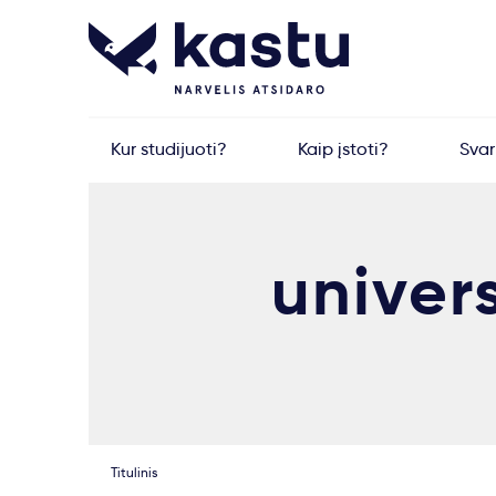
Kur studijuoti?
Kaip įstoti?
Sva
univers
Titulinis