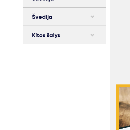
Švedija
Kitos šalys