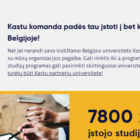
Kastu komanda padės tau įstoti į bet k
Belgijoje!
Net jei nerandi savo trokštamo Belgijos universiteto Kastu 
su mūsų organizacijos pagalba. Gali rinktis iki 4 progra
studijų programas gali pasirinkti skirtinguose universit
turėtų būti Kastu partnerių universitete!
7800
įstojo stud