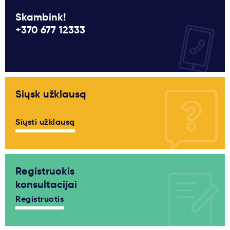
Skambink!
+370 677 12333
Siųsk užklausą
Siųsti užklausą
Registruokis
konsultacijai
Registruotis