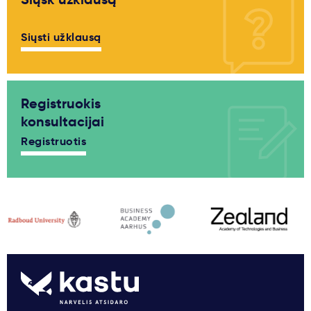
Siųsti užklausą
Registruokis
konsultacijai
Registruotis