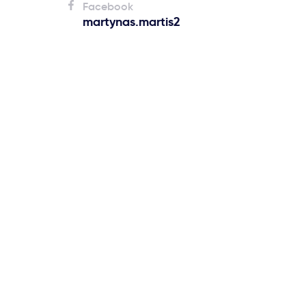
Facebook
martynas.martis2