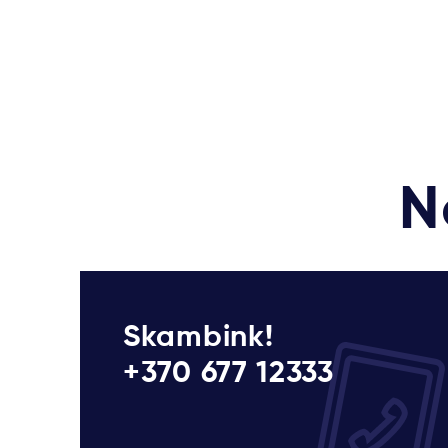
N
Skambink!
+370 677 12333