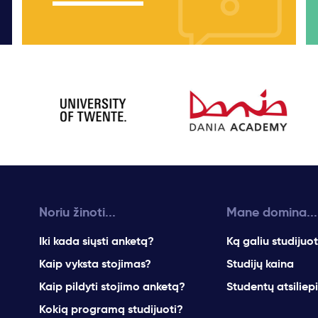
Noriu žinoti...
Mane domina...
Iki kada siųsti anketą?
Ką galiu studijuot
Kaip vyksta stojimas?
Studijų kaina
Kaip pildyti stojimo anketą?
Studentų atsiliep
Kokią programą studijuoti?