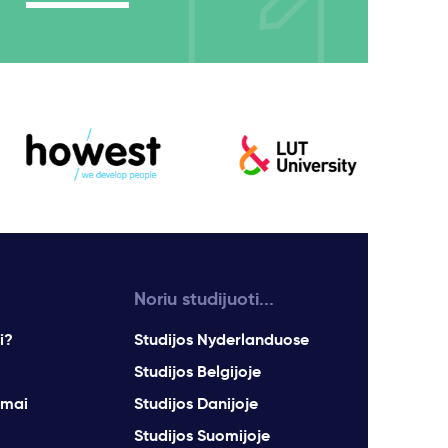
Noriu studijuoti...
i?
Studijos Nyderlanduose
Studijos Belgijoje
imai
Studijos Danijoje
Studijos Suomijoje