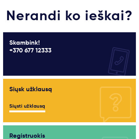
Nerandi ko ieškai?
Skambink!
+370 677 12333
Siųsk užklausą
Siųsti užklausą
Registruokis