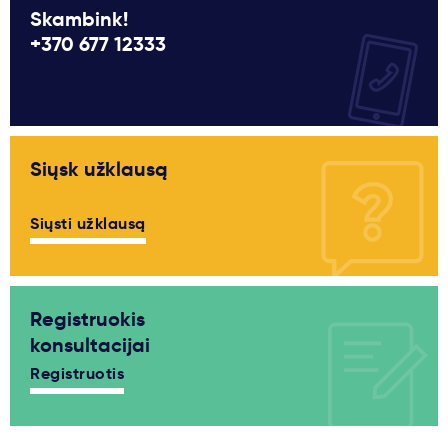
Skambink!
+370 677 12333
Siųsk užklausą
Siųsti užklausą
Registruokis
konsultacijai
Registruotis