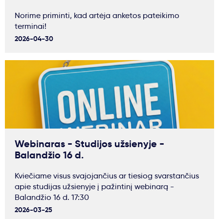
Norime priminti, kad artėja anketos pateikimo
terminai!
2026-04-30
Webinaras - Studijos užsienyje -
Balandžio 16 d.
Kviečiame visus svajojančius ar tiesiog svarstančius
apie studijas užsienyje į pažintinį webinarą -
Balandžio 16 d. 17:30
2026-03-25