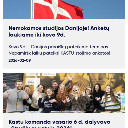
Nemokamos studijos Danijoje! Anketų
laukiame iki kovo 9d.
Kovo 9d. - Danijos paraiškų pateikimo terminas.
Nepamiršk laiku pateikti KASTU stojimo anketos!
2026-02-09
Kastu komanda vasario 6 d. dalyvavo