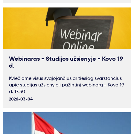
Webinaras - Studijos užsienyje - Kovo 19
d.
Kviečiame visus svajojančius ar tiesiog svarstančius
apie studijas užsienyje į pažintinį webinarą - Kovo 19
d. 17:30
2026-03-04