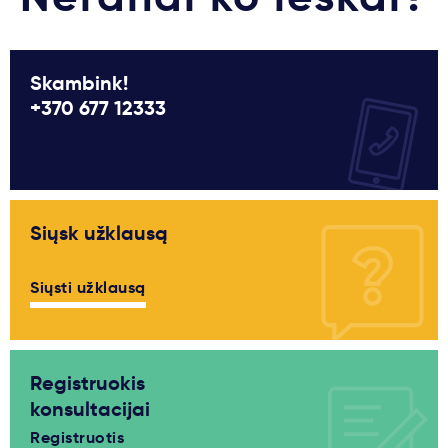
Skambink!
+370 677 12333
Siųsk užklausą
Siųsti užklausą
Registruokis
konsultacijai
Registruotis