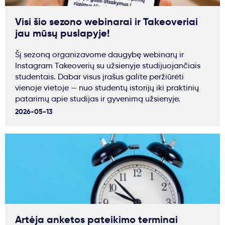
Visi šio sezono webinarai ir Takeoveriai
jau mūsų puslapyje!
Šį sezoną organizavome daugybę webinarų ir
Instagram Takeoverių su užsienyje studijuojančiais
studentais. Dabar visus įrašus galite peržiūrėti
vienoje vietoje — nuo studentų istorijų iki praktinių
patarimų apie studijas ir gyvenimą užsienyje.
2026-05-13
Artėja anketos pateikimo terminai