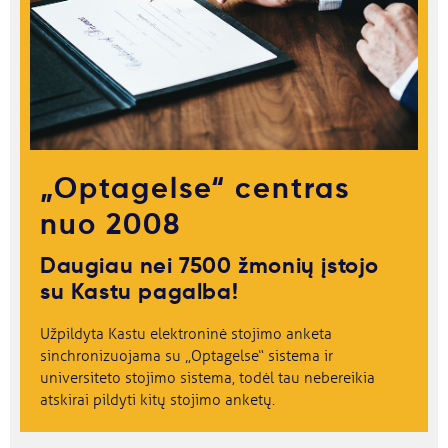
„Optagelse“ centras
nuo 2008
Daugiau nei 7500 žmonių įstojo
su Kastu pagalba!
Užpildyta Kastu elektroninė stojimo anketa
sinchronizuojama su „Optagelse“ sistema ir
universiteto stojimo sistema, todėl tau nebereikia
atskirai pildyti kitų stojimo anketų.