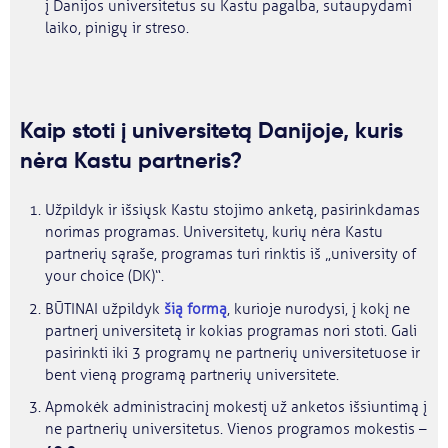
į Danijos universitetus su Kastu pagalba, sutaupydami
laiko, pinigų ir streso.
Kaip stoti į universitetą Danijoje, kuris
nėra Kastu partneris?
Užpildyk ir išsiųsk Kastu stojimo anketą, pasirinkdamas
norimas programas. Universitetų, kurių nėra Kastu
partnerių sąraše, programas turi rinktis iš „university of
your choice (DK)“.
BŪTINAI užpildyk
šią formą
, kurioje nurodysi, į kokį ne
partnerį universitetą ir kokias programas nori stoti. Gali
pasirinkti iki 3 programų ne partnerių universitetuose ir
bent vieną programą partnerių universitete.
Apmokėk administracinį mokestį už anketos išsiuntimą į
ne partnerių universitetus. Vienos programos mokestis –