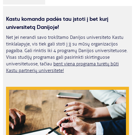
Kastu komanda padės tau įstoti į bet kurį
universitetą Danijoje!
Net jei nerandi savo trokštamo Danijos universiteto Kastu
tinklalapyje, vis tiek gali stoti į jį su mūsų organizacijos
pagalba. Gali rinktis iki 4 programų Danijos universitetuose.
Visas studijų programas gali pasirinkti skirtinguose
universitetuose, tačiau
bent viena programa turėtų būti
Kastu partnerių universitete!