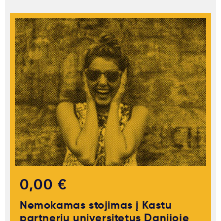
0,00 €
Nemokamas stojimas į Kastu
partnerių universitetus Danijoje