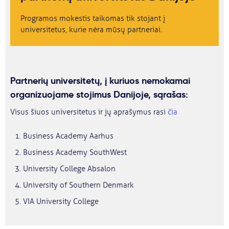
Programos mokestis taikomas tik stojant į
universitetus, kurie nėra mūsų partneriai.
Partnerių universitetų, į kuriuos nemokamai
organizuojame stojimus Danijoje, sąrašas:
Visus šiuos universitetus ir jų aprašymus rasi
čia
Business Academy Aarhus
Business Academy SouthWest
University College Absalon
University of Southern Denmark
VIA University College