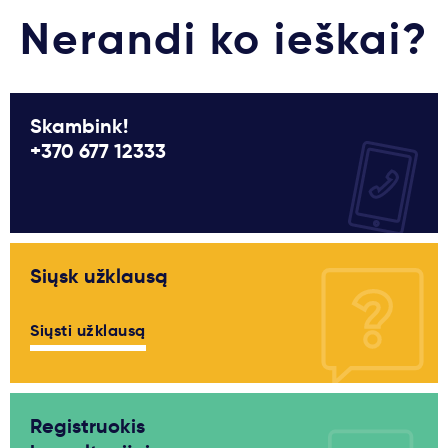
Nerandi ko ieškai?
Skambink!
+370 677 12333
Siųsk užklausą
Siųsti užklausą
Registruokis