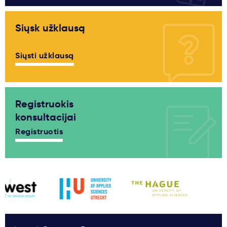
Siųsk užklausą
Siųsti užklausą
Registruokis
konsultacijai
Registruotis