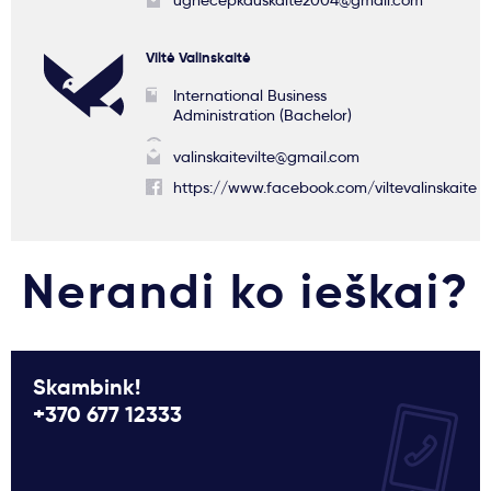
ugnecepkauskaite2004@gmail.com
Viltė Valinskaitė
International Business
Administration (Bachelor)
valinskaitevilte@gmail.com
https://www.facebook.com/viltevalinskaite
Nerandi ko ieškai?
Skambink!
+370 677 12333