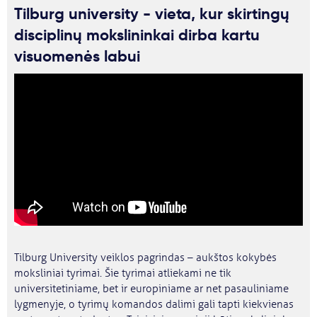
Tilburg university - vieta, kur skirtingų
disciplinų mokslininkai dirba kartu
visuomenės labui
Tilburg University veiklos pagrindas – aukštos kokybės
moksliniai tyrimai. Šie tyrimai atliekami ne tik
universitetiniame, bet ir europiniame ar net pasauliniame
lygmenyje, o tyrimų komandos dalimi gali tapti kiekvienas