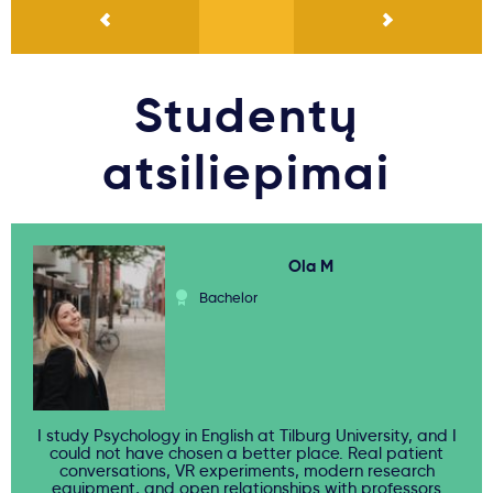
Studentų
atsiliepimai
Ola M
Bachelor
I study Psychology in English at Tilburg University, and I
could not have chosen a better place. Real patient
conversations, VR experiments, modern research
equipment, and open relationships with professors