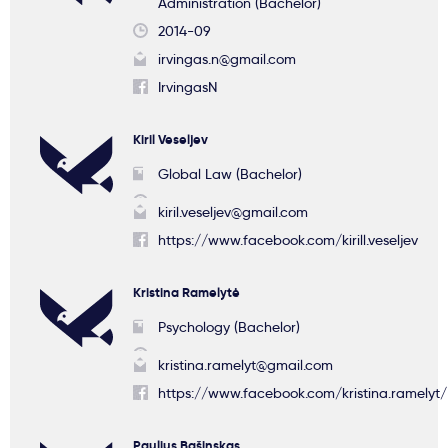
Administration (Bachelor)
2014-09
irvingas.n@gmail.com
IrvingasN
Kiril Veseljev
Global Law (Bachelor)
kiril.veseljev@gmail.com
https://www.facebook.com/kirill.veseljev
Kristina Ramelytė
Psychology (Bachelor)
kristina.ramelyt@gmail.com
https://www.facebook.com/kristina.ramelyt/
Paulius Bašinskas