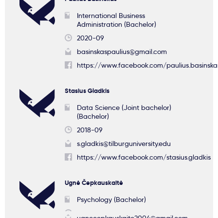
International Business
Administration (Bachelor)
2020-09
basinskaspaulius@gmail.com
https://www.facebook.com/paulius.basinskas
Stasius Gladkis
Data Science (Joint bachelor)
(Bachelor)
2018-09
s.gladkis@tilburguniversity.edu
https://www.facebook.com/stasius.gladkis
Ugnė Čepkauskaitė
Psychology (Bachelor)