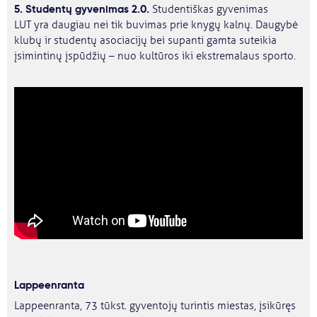
5. Studentų gyvenimas 2.0.
Studentiškas gyvenimas
LUT yra daugiau nei tik buvimas prie knygų kalnų. Daugybė
klubų ir studentų asociacijų bei supanti gamta suteikia
įsimintinų įspūdžių – nuo ​​kultūros iki ekstremalaus sporto.
Lappeenranta
Lappeenranta, 73 tūkst. gyventojų turintis miestas, įsikūręs