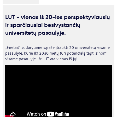
LUT - vienas iš 20-ies perspektyviausių
ir sparčiausiai besivystančių
universitetų pasaulyje.
„Firetail“ sudarytame sąraše įtraukti 20 universitetų visame
pasaulyje, kurie iki 2030 metų turi potencialą tapti žinomi
visame pasaulyje - ir LUT yra vienas iš jų!