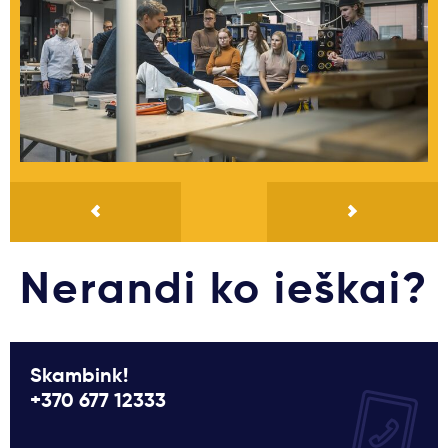
Nerandi ko ieškai?
Skambink!
+370 677 12333