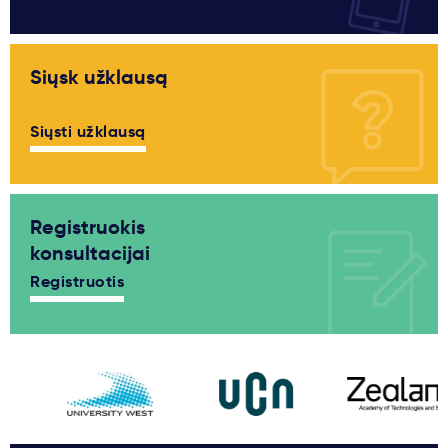
Siųsk užklausą
Siųsti užklausą
Registruokis
konsultacijai
Registruotis