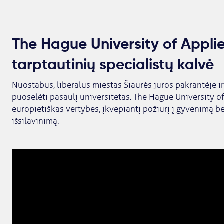
The Hague University of Appli
tarptautinių specialistų kalvė
Nuostabus, liberalus miestas Šiaurės jūros pakrantėje i
puoselėti pasaulį universitetas. The Hague University o
europietiškas vertybes, įkvepiantį požiūrį į gyvenimą be
išsilavinimą.