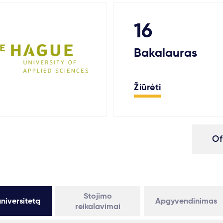
16
Bakalauras
Žiūrėti
Of
Stojimo
niversitetą
Apgyvendinimas
reikalavimai