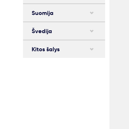
Suomija
Švedija
Kitos šalys