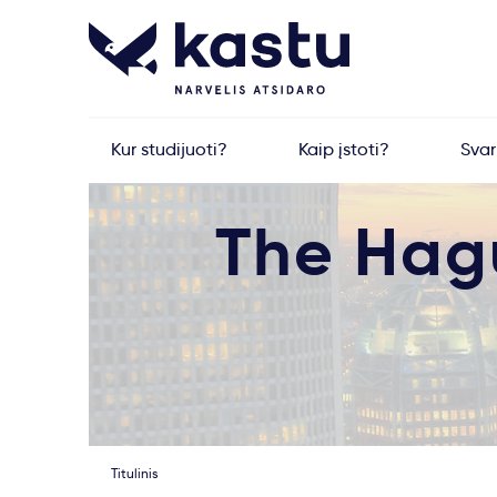
Kur studijuoti?
Kaip įstoti?
Sva
The Hagu
Titulinis