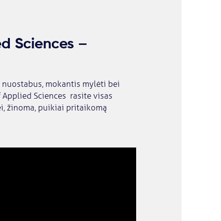
ed Sciences –
r nuostabus, mokantis mylėti bei
f Applied Sciences rasite visas
i, žinoma, puikiai pritaikomą