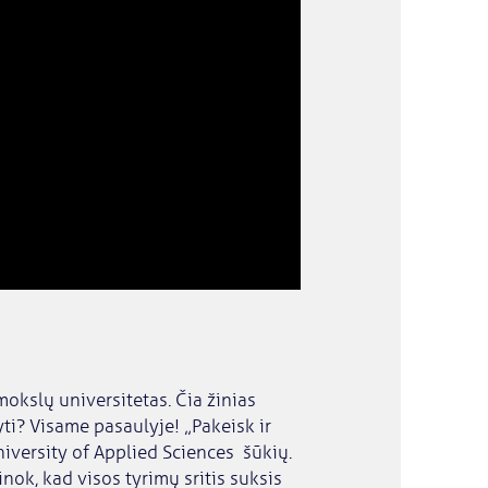
okslų universitetas. Čia žinias
kyti? Visame pasaulyje! „Pakeisk ir
iversity of Applied Sciences šūkių.
inok, kad visos tyrimų sritis suksis