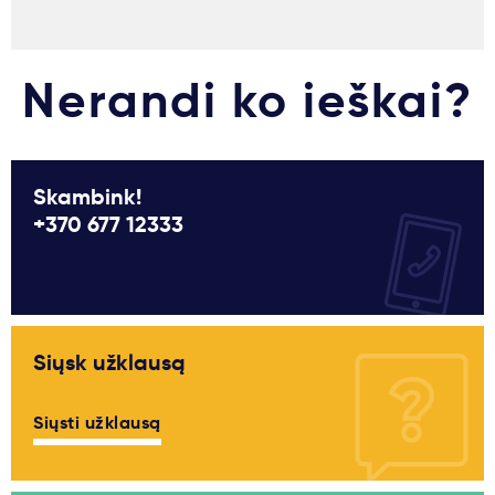
Nerandi ko ieškai?
Skambink!
+370 677 12333
Siųsk užklausą
Siųsti užklausą