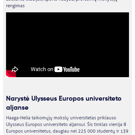
rengimas
Narystė Ulysseus Europos universiteto
aljanse
Haaga-Helia taikomųjų mokslų universitetas priklauso
Ulysseus Europos universiteto aljansui. Šis tinklas vienija 8
Europos universitetus, daugiau nei 225 000 studentų ir 139