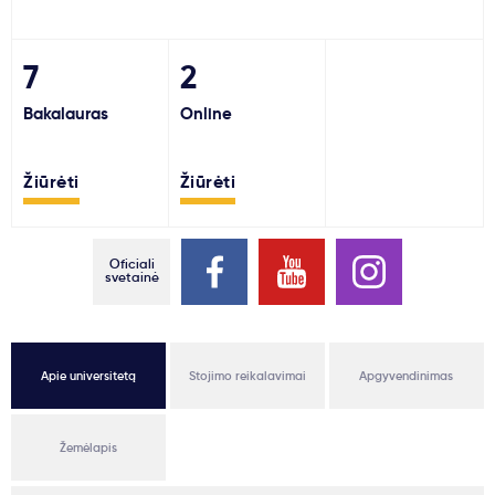
Svarbu
7
2
Paslaugos
Bakalauras
Online
Kodėl Kastu?
Žiūrėti
Žiūrėti
Naujienos
Oficiali
svetainė
Apie universitetą
Stojimo reikalavimai
Apgyvendinimas
Žemėlapis