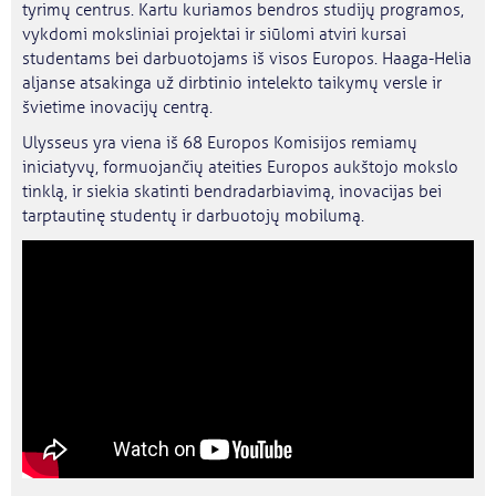
tyrimų centrus. Kartu kuriamos bendros studijų programos,
vykdomi moksliniai projektai ir siūlomi atviri kursai
studentams bei darbuotojams iš visos Europos. Haaga-Helia
aljanse atsakinga už dirbtinio intelekto taikymų versle ir
švietime inovacijų centrą.
Ulysseus yra viena iš 68 Europos Komisijos remiamų
iniciatyvų, formuojančių ateities Europos aukštojo mokslo
tinklą, ir siekia skatinti bendradarbiavimą, inovacijas bei
tarptautinę studentų ir darbuotojų mobilumą.