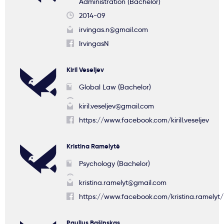
Administration (Bachelor)
2014-09
irvingas.n@gmail.com
IrvingasN
Kiril Veseljev
Global Law (Bachelor)
kiril.veseljev@gmail.com
https://www.facebook.com/kirill.veseljev
Kristina Ramelytė
Psychology (Bachelor)
kristina.ramelyt@gmail.com
https://www.facebook.com/kristina.ramelyt/
Paulius Bašinskas