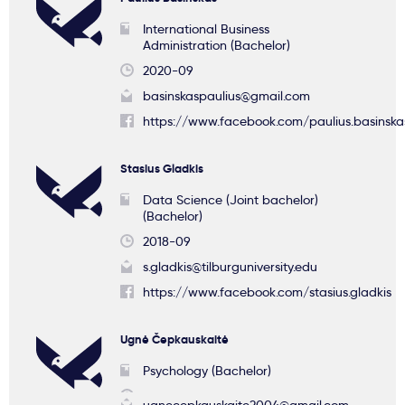
International Business
Administration (Bachelor)
2020-09
basinskaspaulius@gmail.com
https://www.facebook.com/paulius.basinskas
Stasius Gladkis
Data Science (Joint bachelor)
(Bachelor)
2018-09
s.gladkis@tilburguniversity.edu
https://www.facebook.com/stasius.gladkis
Ugnė Čepkauskaitė
Psychology (Bachelor)