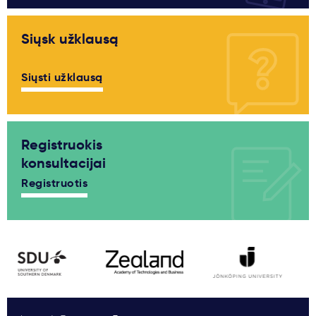
Siųsk užklausą
Siųsti užklausą
Registruokis
konsultacijai
Registruotis