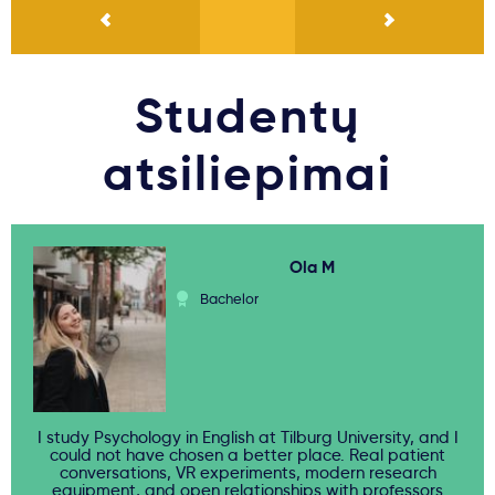
Studentų
atsiliepimai
Ola M
Bachelor
I study Psychology in English at Tilburg University, and I
could not have chosen a better place. Real patient
conversations, VR experiments, modern research
equipment, and open relationships with professors