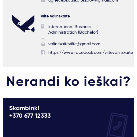
ugnecepkauskaite2004@gmail.com
Viltė Valinskaitė
International Business
Administration (Bachelor)
valinskaitevilte@gmail.com
https://www.facebook.com/viltevalinskaite
Nerandi ko ieškai?
Skambink!
+370 677 12333