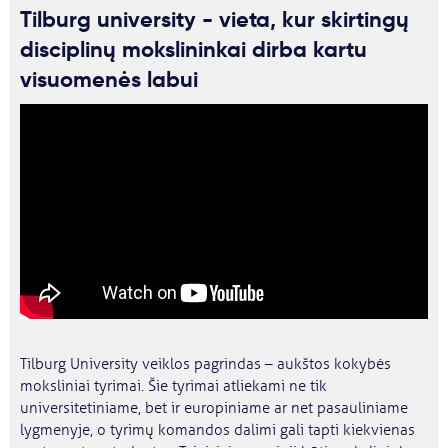
Tilburg university - vieta, kur skirtingų
disciplinų mokslininkai dirba kartu
visuomenės labui
Tilburg University veiklos pagrindas – aukštos kokybės
moksliniai tyrimai. Šie tyrimai atliekami ne tik
universitetiniame, bet ir europiniame ar net pasauliniame
lygmenyje, o tyrimų komandos dalimi gali tapti kiekvienas