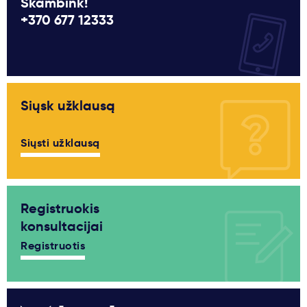
Skambink!
+370 677 12333
Siųsk užklausą
Siųsti užklausą
Registruokis
konsultacijai
Registruotis