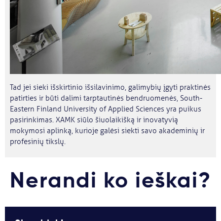
Tad jei sieki išskirtinio išsilavinimo, galimybių įgyti praktinės
patirties ir būti dalimi tarptautinės bendruomenės, South-
Eastern Finland University of Applied Sciences yra puikus
pasirinkimas. XAMK siūlo šiuolaikišką ir inovatyvią
mokymosi aplinką, kurioje galėsi siekti savo akademinių ir
profesinių tikslų.
Nerandi ko ieškai?