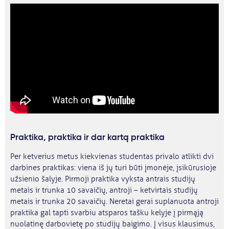
Praktika, praktika ir dar kartą praktika
Per ketverius metus kiekvienas studentas privalo atlikti dvi
darbines praktikas: viena iš jų turi būti įmonėje, įsikūrusioje
užsienio šalyje. Pirmoji praktika vyksta antrais studijų
metais ir trunka 10 savaičių, antroji – ketvirtais studijų
metais ir trunka 20 savaičių. Neretai gerai suplanuota antroji
praktika gal tapti svarbiu atsparos tašku kelyje į pirmąją
nuolatinę darbovietę po studijų baigimo. Į visus klausimus,