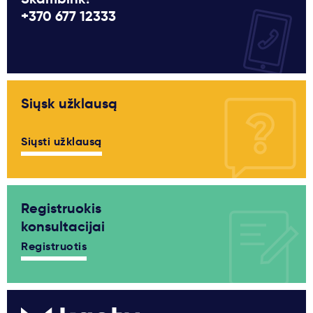
+370 677 12333
Siųsk užklausą
Siųsti užklausą
Registruokis
konsultacijai
Registruotis