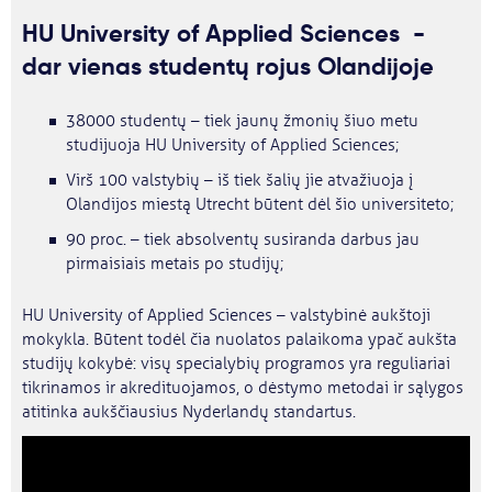
HU University of Applied Sciences -
dar vienas studentų rojus Olandijoje
38000 studentų – tiek jaunų žmonių šiuo metu
studijuoja HU University of Applied Sciences;
Virš 100 valstybių – iš tiek šalių jie atvažiuoja į
Olandijos miestą Utrecht būtent dėl šio universiteto;
90 proc. – tiek absolventų susiranda darbus jau
pirmaisiais metais po studijų;
HU University of Applied Sciences – valstybinė aukštoji
mokykla. Būtent todėl čia nuolatos palaikoma ypač aukšta
studijų kokybė: visų specialybių programos yra reguliariai
tikrinamos ir akredituojamos, o dėstymo metodai ir sąlygos
atitinka aukščiausius Nyderlandų standartus.