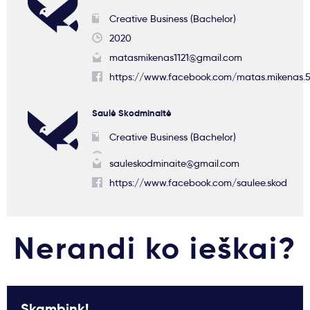
Creative Business (Bachelor)
2020
matasmikenas1121@gmail.com
https://www.facebook.com/matas.mikenas.
Saulė Skodminaitė
Creative Business (Bachelor)
sauleskodminaite@gmail.com
https://www.facebook.com/saulee.skod
Nerandi ko ieškai?
Skambink!