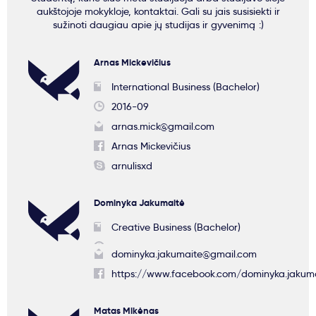
aukštojoje mokykloje, kontaktai. Gali su jais susisiekti ir
sužinoti daugiau apie jų studijas ir gyvenimą :)
Arnas Mickevičius
International Business (Bachelor)
2016-09
arnas.mick@gmail.com
Arnas Mickevičius
arnulisxd
Dominyka Jakumaitė
Creative Business (Bachelor)
dominyka.jakumaite@gmail.com
https://www.facebook.com/dominyka.jakum
Matas Mikėnas