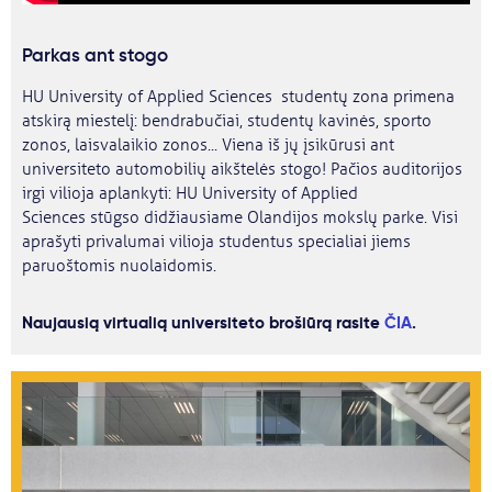
Parkas ant stogo
HU University of Applied Sciences studentų zona primena
atskirą miestelį: bendrabučiai, studentų kavinės, sporto
zonos, laisvalaikio zonos... Viena iš jų įsikūrusi ant
universiteto automobilių aikštelės stogo! Pačios auditorijos
irgi vilioja aplankyti: HU University of Applied
Sciences stūgso didžiausiame Olandijos mokslų parke. Visi
aprašyti privalumai vilioja studentus specialiai jiems
paruoštomis nuolaidomis.
Naujausią virtualią universiteto brošiūrą rasite
ČIA
.