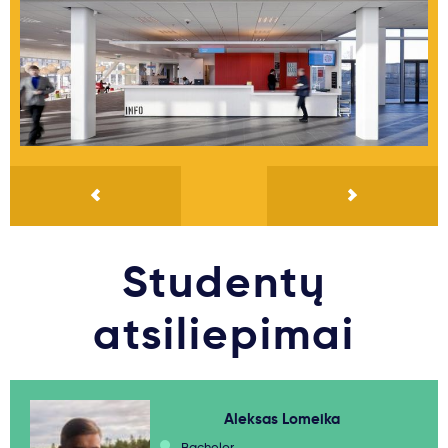
Studentų
atsiliepimai
Aleksas Lomeika
Bachelor