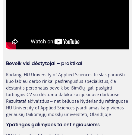
Beveik visi dėstytojai – praktikai
Kadangi HU University of Applied Sciences tikslas paruošti
kuo labiau darbo rinkai pasirengusius specialistus, čia
dėstantis personalas beveik be išimčių gali pasigirti
turtingais CV su dėstomu dalyku susijusiuose darbuose.
Rezultatai akivaizdūs – net keliuose Nyderlandų reitinguose
HU University of Applied Sciences įvardijamas kaip vienas
geriausių taikomųjų mokslų universitetų Olandijoje.
Ypatingos galimybės talentingiausiems