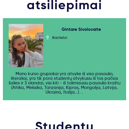
atsiliepimai
Gintare Sivolovaite
Bachelor
Mano kurso grupiokai yra atvyke iš viso pasaulio,
literaliai, yra tik pora studentų atvykusiu iš tos pačios
šalies ir 3 olandai, visi kiti - iš tolimiausiu pasaulio kraštu
(Afrika, Meksika, Tanzanija, Kipras, Mongolija, Latvija,
Ukraina, Italija…)....
Studentų