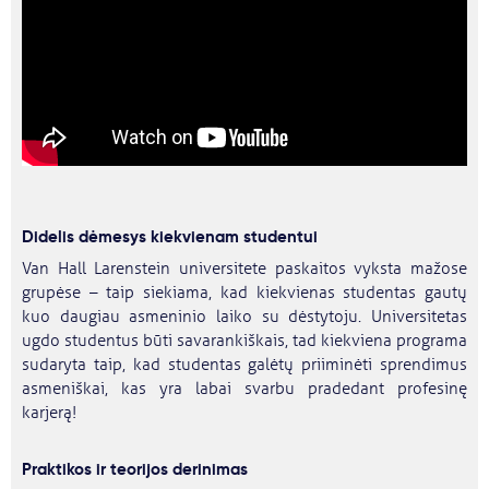
Didelis dėmesys kiekvienam studentui
Van Hall Larenstein universitete paskaitos vyksta mažose
grupėse – taip siekiama, kad kiekvienas studentas gautų
kuo daugiau asmeninio laiko su dėstytoju. Universitetas
ugdo studentus būti savarankiškais, tad kiekviena programa
sudaryta taip, kad studentas galėtų priiminėti sprendimus
asmeniškai, kas yra labai svarbu pradedant profesinę
karjerą!
Praktikos ir teorijos derinimas