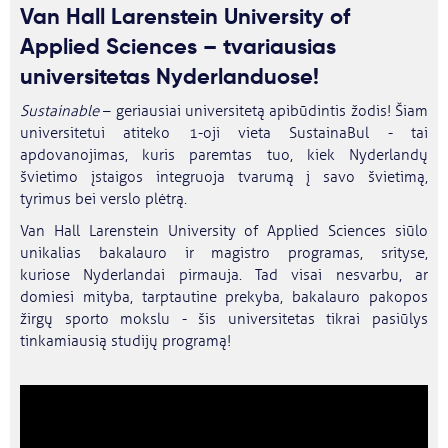
Van Hall Larenstein University of
Applied Sciences – tvariausias
universitetas Nyderlanduose!
Sustainable
– geriausiai universitetą apibūdintis žodis! Šiam
universitetui atiteko 1-oji vieta SustainaBul - tai
apdovanojimas, kuris paremtas tuo, kiek Nyderlandų
švietimo įstaigos integruoja tvarumą į savo švietimą,
tyrimus bei verslo plėtrą.
Van Hall Larenstein University of Applied Sciences siūlo
unikalias bakalauro ir magistro programas, srityse,
kuriose Nyderlandai pirmauja. Tad visai nesvarbu, ar
domiesi mityba, tarptautine prekyba, bakalauro pakopos
žirgų sporto mokslu - šis universitetas tikrai pasiūlys
tinkamiausią studijų programą!