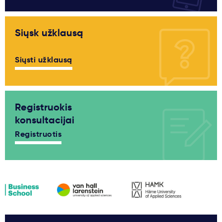
Siųsk užklausą
Siųsti užklausą
Registruokis
konsultacijai
Registruotis