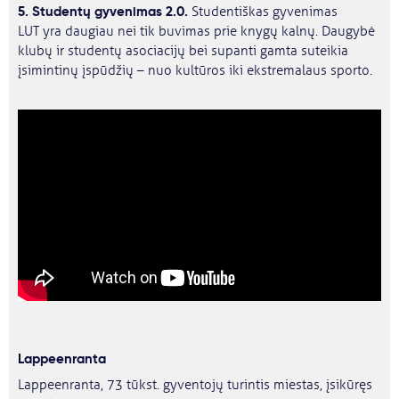
5. Studentų gyvenimas 2.0.
Studentiškas gyvenimas
LUT yra daugiau nei tik buvimas prie knygų kalnų. Daugybė
klubų ir studentų asociacijų bei supanti gamta suteikia
įsimintinų įspūdžių – nuo ​​kultūros iki ekstremalaus sporto.
Lappeenranta
Lappeenranta, 73 tūkst. gyventojų turintis miestas, įsikūręs