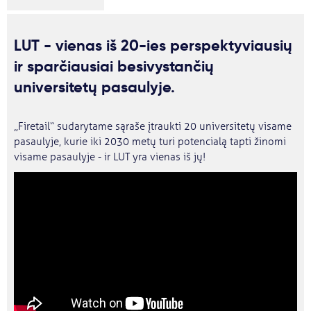
LUT - vienas iš 20-ies perspektyviausių
ir sparčiausiai besivystančių
universitetų pasaulyje.
„Firetail“ sudarytame sąraše įtraukti 20 universitetų visame
pasaulyje, kurie iki 2030 metų turi potencialą tapti žinomi
visame pasaulyje - ir LUT yra vienas iš jų!