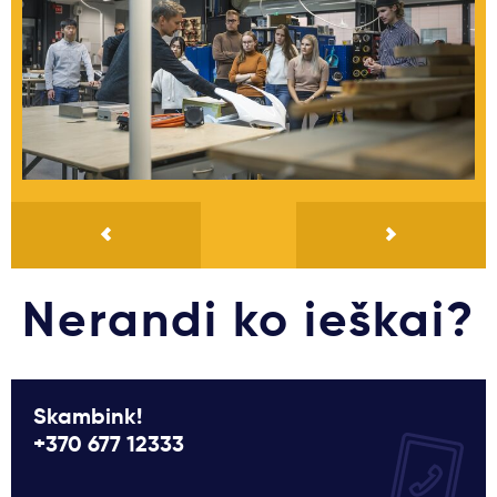
Nerandi ko ieškai?
Skambink!
+370 677 12333