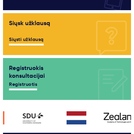
Siųsk užklausą
Siųsti užklausą
Registruokis
konsultacijai
Registruotis