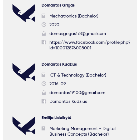
Domantas Grigas
Mechatronics (Bachelor)
2020
domasgrigas178@gmail.com
https://www.facebook.com/profile.php?
id=100012876008001
Domantas Kudžius
ICT & Technology (Bachelor)
2016-09
domantas19100@gmail.com
Domantas Kudžius
Emilija Lideikytė
Marketing Management - Digital
Business Concepts (Bachelor)