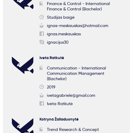
Finance & Control - International
Finance & Control (Bachelor)
Studijas baigė
ignas-meskauskas@hotmail.com
ignas.meskauskas
ignacijus30
Iveta Ratkutė
Communication - International
Communication Management
(Bachelor)
2019
ivetagabriele@gmail.com
Iveta Ratkutė
Kotryna Žaliaduonytė
Trend Research & Concept