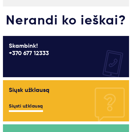
Nerandi ko ieškai?
Skambink!
+370 677 12333
Siųsk užklausą
Siųsti užklausą