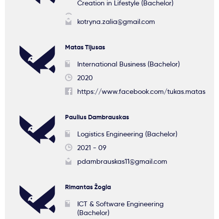
Creation in Lifestyle (Bachelor)
kotryna.zalia@gmail.com
Matas Tijusas
International Business (Bachelor)
2020
https://www.facebook.com/tukas.matas
Paulius Dambrauskas
Logistics Engineering (Bachelor)
2021 - 09
pdambrauskas11@gmail.com
Rimantas Žogla
ICT & Software Engineering
(Bachelor)