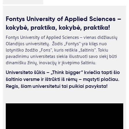
Fontys University of Applied Sciences –
kokybė, praktika, kokybė, praktika!
Fontys University of Applied Sciences – vienas didžiausių
Olandijos universitetų. Žodis „Fontys“ yra kilęs nuo
lotyniško žodžio „Fons“, kuris reiškia „šaltinis“. Tokiu
pavadinimu universitetas siekia iliustruoti savo siekį būti
dinamišku žinių, inovacijų ir įkvėpimo šaltiniu.
Universiteto šūkis – „Think bigger“ kviečia tapti šio
šaltinio versme ir ištrūkti iš rėmų – mąstyti plačiau.
Regis, šiam universitetui tai puikiai pavyksta!