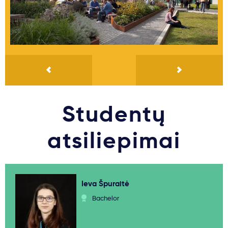
Studentų
atsiliepimai
Ieva Špuraitė
Bachelor