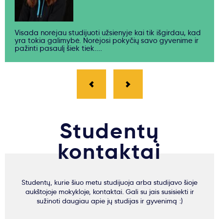
Visada norėjau studijuoti užsienyje kai tik išgirdau, kad
yra tokia galimybė. Norėjosi pokyčių savo gyvenime ir
pažinti pasaulį šiek tiek....
Studentų
kontaktai
Studentų, kurie šiuo metu studijuoja arba studijavo šioje
aukštojoje mokykloje, kontaktai. Gali su jais susisiekti ir
sužinoti daugiau apie jų studijas ir gyvenimą :)