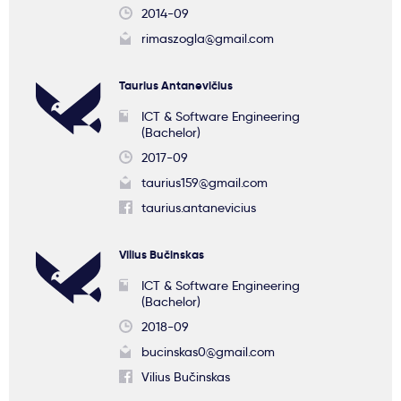
2014-09
rimaszogla@gmail.com
Taurius Antanevičius
ICT & Software Engineering
(Bachelor)
2017-09
taurius159@gmail.com
taurius.antanevicius
Vilius Bučinskas
ICT & Software Engineering
(Bachelor)
2018-09
bucinskas0@gmail.com
Vilius Bučinskas