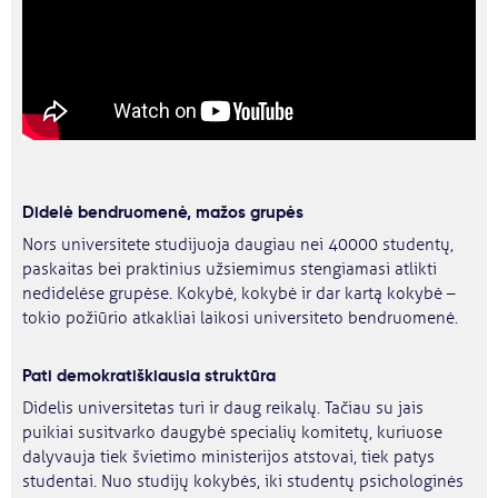
Didelė bendruomenė, mažos grupės
Nors universitete studijuoja daugiau nei 40000 studentų,
paskaitas bei praktinius užsiemimus stengiamasi atlikti
nedidelėse grupėse. Kokybė, kokybė ir dar kartą kokybė –
tokio požiūrio atkakliai laikosi universiteto bendruomenė.
Pati demokratiškiausia struktūra
Didelis universitetas turi ir daug reikalų. Tačiau su jais
puikiai susitvarko daugybė specialių komitetų, kuriuose
dalyvauja tiek švietimo ministerijos atstovai, tiek patys
studentai. Nuo studijų kokybės, iki studentų psichologinės