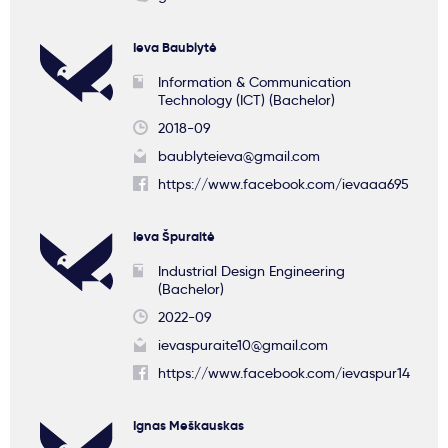
Ieva Baublytė
Information & Communication
Technology (ICT) (Bachelor)
2018-09
baublyteieva@gmail.com
https://www.facebook.com/ievaaa695
Ieva Špuraitė
Industrial Design Engineering
(Bachelor)
2022-09
ievaspuraite10@gmail.com
https://www.facebook.com/ievaspur14
Ignas Meškauskas