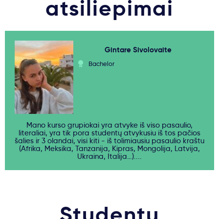
atsiliepimai
Gintare Sivolovaite
Bachelor
Mano kurso grupiokai yra atvyke iš viso pasaulio,
literaliai, yra tik pora studentų atvykusiu iš tos pačios
šalies ir 3 olandai, visi kiti - iš tolimiausiu pasaulio kraštu
(Afrika, Meksika, Tanzanija, Kipras, Mongolija, Latvija,
Ukraina, Italija…)....
Studentų