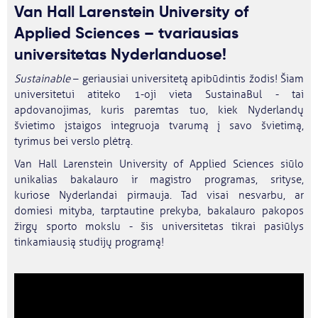
Van Hall Larenstein University of
Applied Sciences – tvariausias
universitetas Nyderlanduose!
Sustainable
– geriausiai universitetą apibūdintis žodis! Šiam
universitetui atiteko 1-oji vieta SustainaBul - tai
apdovanojimas, kuris paremtas tuo, kiek Nyderlandų
švietimo įstaigos integruoja tvarumą į savo švietimą,
tyrimus bei verslo plėtrą.
Van Hall Larenstein University of Applied Sciences siūlo
unikalias bakalauro ir magistro programas, srityse,
kuriose Nyderlandai pirmauja. Tad visai nesvarbu, ar
domiesi mityba, tarptautine prekyba, bakalauro pakopos
žirgų sporto mokslu - šis universitetas tikrai pasiūlys
tinkamiausią studijų programą!