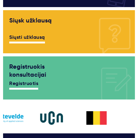
Siųsk užklausą
Siųsti užklausą
Registruokis
konsultacijai
Registruotis