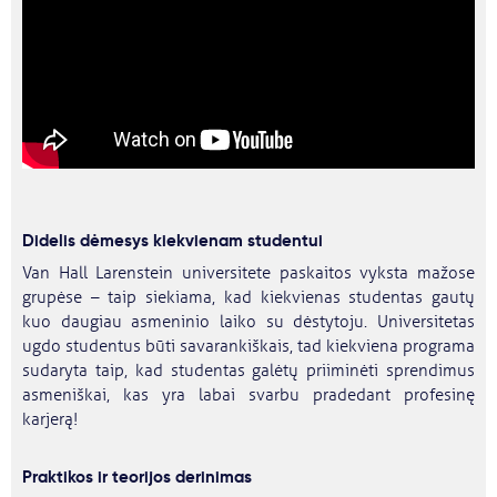
Didelis dėmesys kiekvienam studentui
Van Hall Larenstein universitete paskaitos vyksta mažose
grupėse – taip siekiama, kad kiekvienas studentas gautų
kuo daugiau asmeninio laiko su dėstytoju. Universitetas
ugdo studentus būti savarankiškais, tad kiekviena programa
sudaryta taip, kad studentas galėtų priiminėti sprendimus
asmeniškai, kas yra labai svarbu pradedant profesinę
karjerą!
Praktikos ir teorijos derinimas