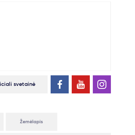
iciali svetainė
Žemėlapis