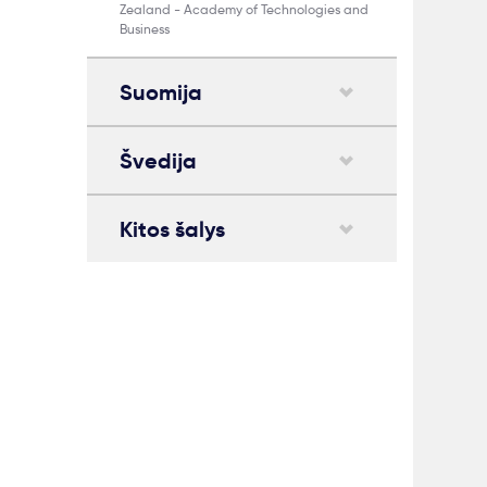
Zealand - Academy of Technologies and
Business
Suomija
Švedija
Kitos šalys