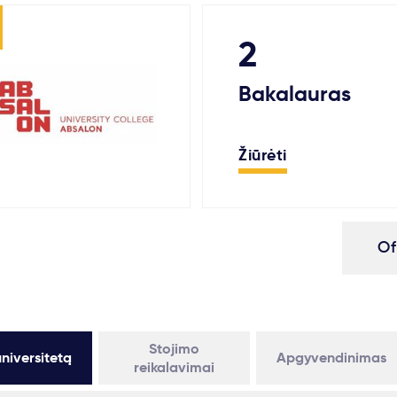
2
Bakalauras
Žiūrėti
Of
Stojimo
niversitetą
Apgyvendinimas
reikalavimai