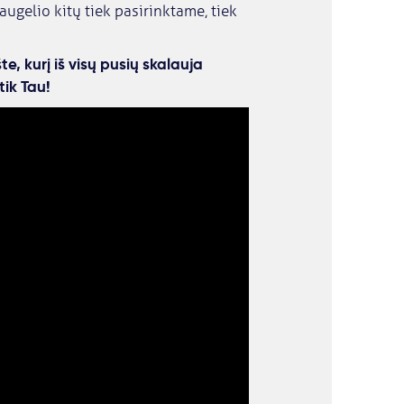
ugelio kitų tiek pasirinktame, tiek
te, kurį iš visų pusių skalauja
tik Tau!