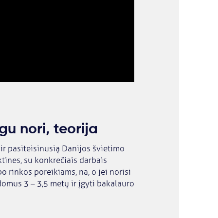
gu nori, teorija
ir pasiteisinusią Danijos švietimo
ktines, su konkrečiais darbais
o rinkos poreikiams, na, o jei norisi
ldomus 3 – 3,5 metų ir įgyti bakalauro