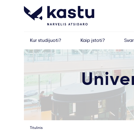
Kur studijuoti?
Kaip įstoti?
Sva
Unive
Titulinis