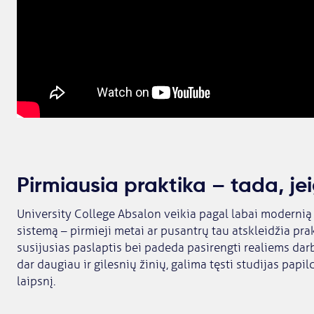
Pirmiausia praktika – tada, jei
University College Absalon veikia pagal labai modernią 
sistemą – pirmieji metai ar pusantrų tau atskleidžia pra
susijusias paslaptis bei padeda pasirengti realiems darb
dar daugiau ir gilesnių žinių, galima tęsti studijas papi
laipsnį.