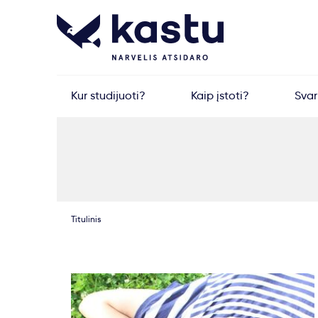
Kur studijuoti?
Kaip įstoti?
Sva
Titulinis