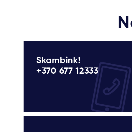
N
Skambink!
+370 677 12333