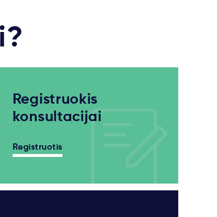
i?
Registruokis
konsultacijai
Registruotis