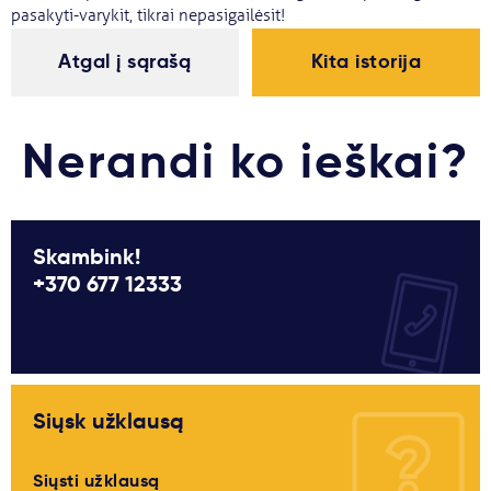
pasakyti-varykit, tikrai nepasigailėsit!
Atgal į sąrašą
Kita istorija
Nerandi ko ieškai?
Skambink!
+370 677 12333
Siųsk užklausą
Siųsti užklausą