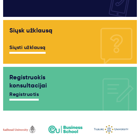
Siųsk užklausą
Siųsti užklausą
Registruokis
konsultacijai
Registruotis