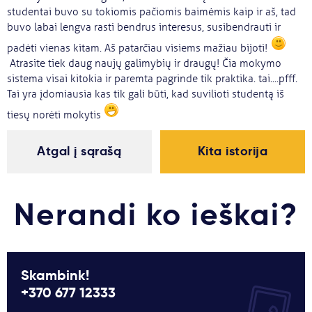
studentai buvo su tokiomis pačiomis baimėmis kaip ir aš, tad
buvo labai lengva rasti bendrus interesus, susibendrauti ir
padėti vienas kitam. Aš patarčiau visiems mažiau bijoti!
Atrasite tiek daug naujų galimybių ir draugų! Čia mokymo
sistema visai kitokia ir paremta pagrinde tik praktika. tai....pfff.
Tai yra įdomiausia kas tik gali būti, kad suvilioti studentą iš
tiesų norėti mokytis
Atgal į sąrašą
Kita istorija
Nerandi ko ieškai?
Skambink!
+370 677 12333