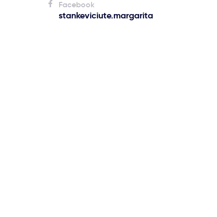
Facebook
stankeviciute.margarita