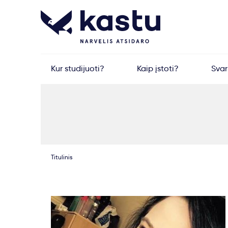
Kur studijuoti?
Kaip įstoti?
Sva
Titulinis