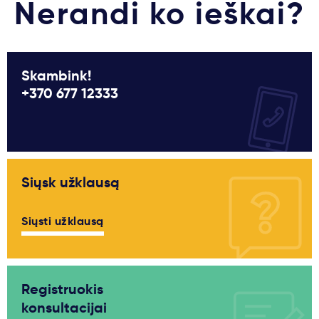
Nerandi ko ieškai?
Skambink!
+370 677 12333
Siųsk užklausą
Siųsti užklausą
Registruokis
konsultacijai