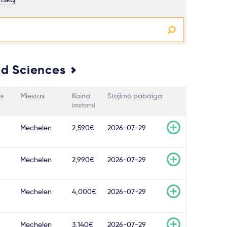
ed Sciences
is
Miestas
Kaina
Stojimo pabaiga
(metams)
Mechelen
2,590€
2026-07-29
Mechelen
2,990€
2026-07-29
Mechelen
4,000€
2026-07-29
Mechelen
3,140€
2026-07-29