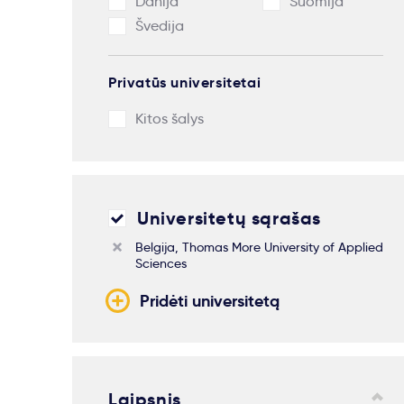
Danija
Suomija
Švedija
Privatūs universitetai
Kitos šalys
Universitetų sąrašas
Belgija, Thomas More University of Applied
Sciences
Pridėti universitetą
Laipsnis