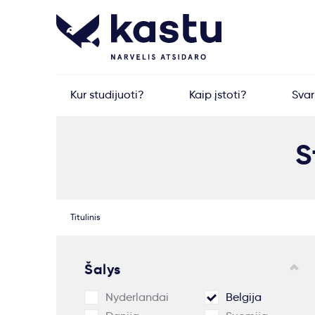
Kur studijuoti?
Kaip įstoti?
Sva
S
Titulinis
Šalys
Nyderlandai
Belgija