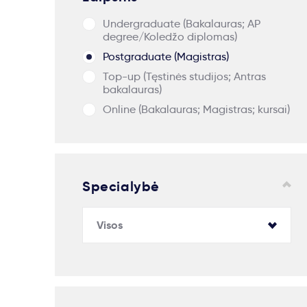
Undergraduate (Bakalauras; AP
degree/Koledžo diplomas)
Postgraduate (Magistras)
Top-up (Tęstinės studijos; Antras
bakalauras)
Online (Bakalauras; Magistras; kursai)
Specialybė