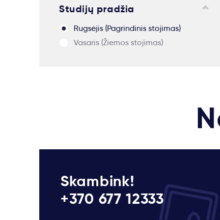
Studijų pradžia
Rugsėjis (Pagrindinis stojimas)
Vasaris (Žiemos stojimas)
N
Skambink!
+370 677 12333