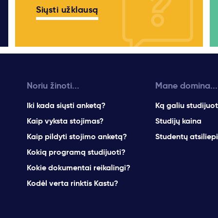
Siųsti užklausą
Noriu žinoti...
Mane domina...
Iki kada siųsti anketą?
Ką galiu studijuot
Kaip vyksta stojimas?
Studijų kaina
Kaip pildyti stojimo anketą?
Studentų atsiliep
Kokią programą studijuoti?
Kokie dokumentai reikalingi?
Kodėl verta rinktis Kastu?