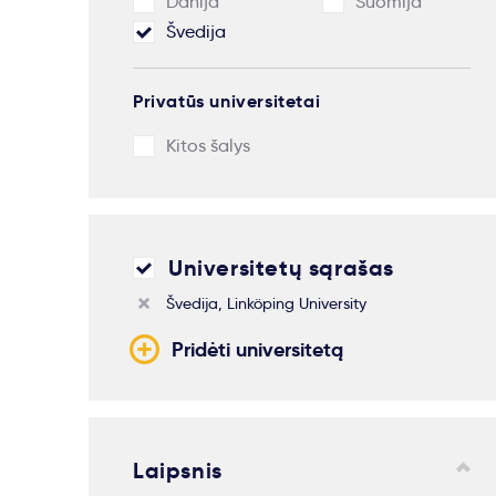
Danija
Suomija
Švedija
Privatūs universitetai
Kitos šalys
Universitetų sąrašas
Švedija, Linköping University
Pridėti universitetą
Laipsnis