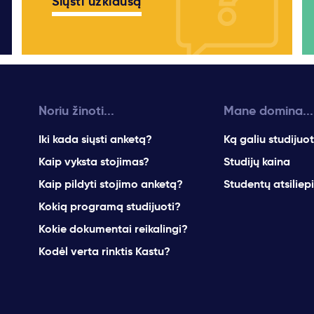
Siųsti užklausą
Noriu žinoti...
Mane domina...
Iki kada siųsti anketą?
Ką galiu studijuot
Kaip vyksta stojimas?
Studijų kaina
Kaip pildyti stojimo anketą?
Studentų atsiliep
Kokią programą studijuoti?
Kokie dokumentai reikalingi?
Kodėl verta rinktis Kastu?