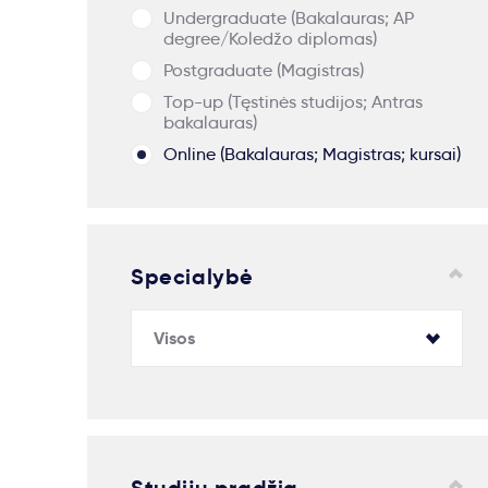
Undergraduate (Bakalauras; AP
degree/Koledžo diplomas)
Postgraduate (Magistras)
Top-up (Tęstinės studijos; Antras
bakalauras)
Online (Bakalauras; Magistras; kursai)
Specialybė