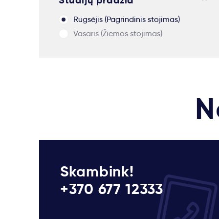
Studijų pradžia
Rugsėjis (Pagrindinis stojimas)
Vasaris (Žiemos stojimas)
N
Skambink!
+370 677 12333