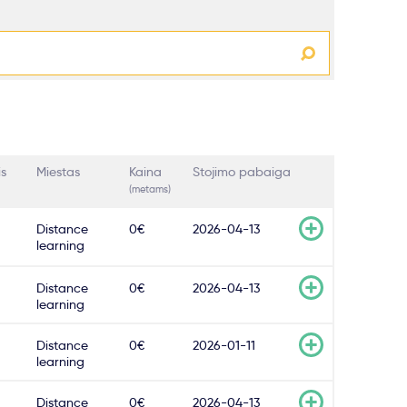
is
Miestas
Kaina
Stojimo pabaiga
(metams)
Distance
0€
2026-04-13
learning
Distance
0€
2026-04-13
learning
Distance
0€
2026-01-11
learning
Distance
0€
2026-04-13