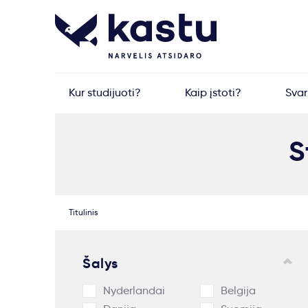
Kur studijuoti?
Kaip įstoti?
Sva
S
Titulinis
Šalys
Nyderlandai
Belgija