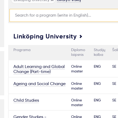
Linköping University
Programa
Diplomo
Studijų
Šal
laipsnis
kalba
Adult Learning and Global
Online
ENG
SE
master
Change (Part-time)
Ageing and Social Change
Online
ENG
SE
master
Child Studies
Online
ENG
SE
master
Gender Studies -
Online
ENG
SE